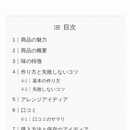
目次
商品の魅力
商品の概要
味の特徴
作り方と失敗しないコツ
基本の作り方
失敗しないコツ
アレンジアイディア
口コミ
口コミのサマリ
購入方法と保存のアイディア