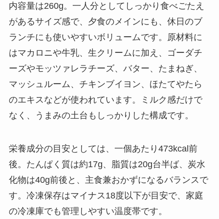
内容量は260g。一人分としてしっかり食べごたえ
があるサイズ感で、夕食のメインにも、休日のブ
ランチにも使いやすいボリュームです。原材料に
はマカロニや牛乳、生クリームに加え、ゴーダチ
ーズやモッツァレラチーズ、バター、たまねぎ、
マッシュルーム、チキンブイヨン、ほたてやたら
のエキスなどが使われています。ミルク感だけで
なく、うまみの土台もしっかりした構成です。
栄養成分の目安としては、一個あたり473kcal前
後。たんぱく質は約17g、脂質は20g台半ば、炭水
化物は40g前後と、主食兼おかずになるバランスで
す。冷凍保存はマイナス18度以下が目安で、家庭
の冷凍庫でも管理しやすい温度帯です。