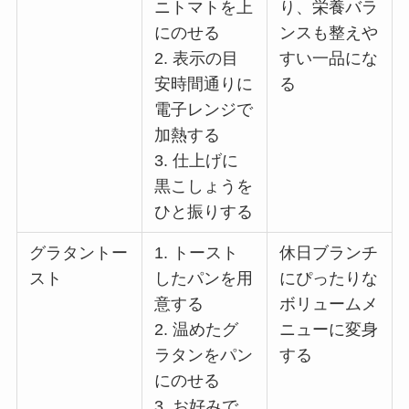
ニトマトを上
り、栄養バラ
にのせる
ンスも整えや
2. 表示の目
すい一品にな
安時間通りに
る
電子レンジで
加熱する
3. 仕上げに
黒こしょうを
ひと振りする
グラタントー
1. トースト
休日ブランチ
スト
したパンを用
にぴったりな
意する
ボリュームメ
2. 温めたグ
ニューに変身
ラタンをパン
する
にのせる
3. お好みで