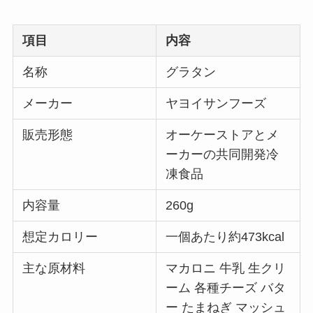
項目
内容
名称
グラタン
メーカー
ヤヨイサンフーズ
販売形態
オーケーストアとメ
ーカーの共同開発冷
凍食品
内容量
260g
想定カロリー
一個あたり約473kcal
主な原材料
マカロニ 牛乳 生クリ
ーム 各種チーズ バタ
ー たまねぎ マッシュ