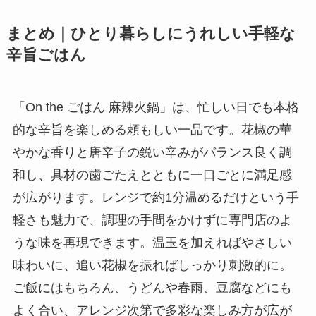
まとめ｜ひとり暮らしにうれしい手軽な
辛旨ごはん
「On the ごはん 麻辣火鍋」は、忙しい日でも本格
的な辛旨を楽しめる頼もしい一品です。花椒の華
やかな香りと唐辛子の鋭い辛みがバランス良く調
和し、具材の歯ごたえとともに一口ごとに満足感
が広がります。レンジで約1分温めるだけという手
軽さも魅力で、調理の手間をかけずに専門店のよ
うな味を再現できます。温玉を加えればやさしい
味わいに、追い花椒を振ればしっかり刺激的に。
ご飯にはもちろん、うどんや春雨、豆腐などにも
よく合い、アレンジ次第で多彩な楽しみ方が広が