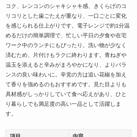
コク、レンコンのシャキシャキ感、きくらげのコ
リコリとした歯ごたえが重なり、一口ごとに変化
を感じられる仕上がりです。電子レンジで約1分温
めるだけの簡単調理で、忙しい平日の夕食や在宅
ワーク中のランチにもぴったり。洗い物が少なく
済むため、片付けもラクに終わります。青ねぎや
温玉を添えると辛みがまろやかになり、よりバラ
ンスの良い味わいに。辛党の方は追い花椒を加え
て香りを強めるのもおすすめです。見た目よりも
具材感がしっかりしていて食べ応えがあり、ひと
り暮らしでも満足度の高い一品として活躍しま
す。
項目
内容