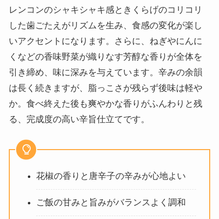
レンコンのシャキシャキ感ときくらげのコリコリ
した歯ごたえがリズムを生み、食感の変化が楽し
いアクセントになります。さらに、ねぎやにんに
くなどの香味野菜が織りなす芳醇な香りが全体を
引き締め、味に深みを与えています。辛みの余韻
は長く続きますが、脂っこさが残らず後味は軽や
か。食べ終えた後も爽やかな香りがふんわりと残
る、完成度の高い辛旨仕立てです。
花椒の香りと唐辛子の辛みが心地よい
ご飯の甘みと旨みがバランスよく調和