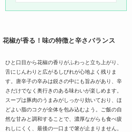
花椒が香る！味の特徴と辛さバランス
ひと口目から花椒の香りがふわっと立ち上がり、
舌にじんわりと広がるしびれが心地よく残りま
す。唐辛子の辛みは鋭さの中にも旨みがあり、辛
さだけでなく奥行きのある味わいが楽しめます。
スープは豚肉のうまみがしっかり効いており、ほ
どよい脂のコクが全体を包み込むよう。ご飯の自
然な甘みと調和することで、濃厚ながらも食べ疲
れしにくく、最後の一口まで箸が止まりません。