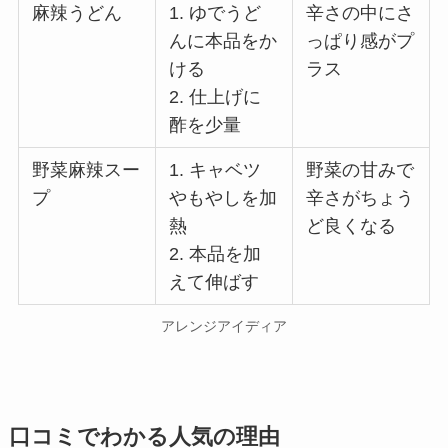
麻辣うどん
1. ゆでうど
辛さの中にさ
んに本品をか
っぱり感がプ
ける
ラス
2. 仕上げに
酢を少量
野菜麻辣スー
1. キャベツ
野菜の甘みで
プ
やもやしを加
辛さがちょう
熱
ど良くなる
2. 本品を加
えて伸ばす
アレンジアイディア
口コミでわかる人気の理由