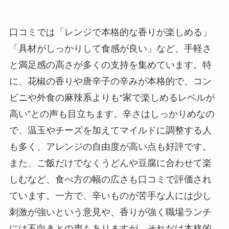
口コミでは「レンジで本格的な香りが楽しめる」
「具材がしっかりして食感が良い」など、手軽さ
と満足感の高さが多くの支持を集めています。特
に、花椒の香りや唐辛子の辛みが本格的で、コン
ビニや外食の麻辣系よりも“家で楽しめるレベルが
高い”との声も目立ちます。辛さはしっかりめなの
で、温玉やチーズを加えてマイルドに調整する人
も多く、アレンジの自由度が高い点も好評です。
また、ご飯だけでなくうどんや豆腐に合わせて楽
しむなど、食べ方の幅の広さも口コミで評価され
ています。一方で、辛いものが苦手な人には少し
刺激が強いという意見や、香りが強く職場ランチ
には不向きとの声もありますが、それだけ本格的