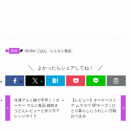
西友
On the ごはん
レトルト食品
よかったらシェアしてね！
冷凍アルミ鍋で手早く！オ
【レビュー】オーケースト
ーケー マルニ食品 鍋焼き
ア ムラカワ 6Pチーズ｜ひ
うどんレビューと作り方ア
とり暮らしにうれしい万能
レンジガイド
おつまみ