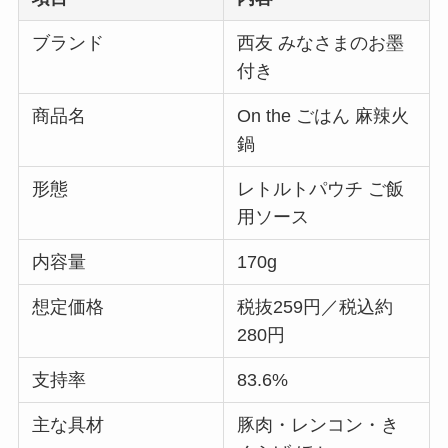
ブランド
西友 みなさまのお墨
付き
商品名
On the ごはん 麻辣火
鍋
形態
レトルトパウチ ご飯
用ソース
内容量
170g
想定価格
税抜259円／税込約
280円
支持率
83.6%
主な具材
豚肉・レンコン・き