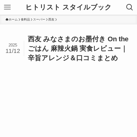
ヒトリスト スタイルブック
ホーム
食料品
スーパー
西友
西友 みなさまのお墨付き On the
2025
ごはん 麻辣火鍋 実食レビュー｜
11/12
辛旨アレンジ＆口コミまとめ