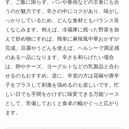
す。ご飯に限らず、パンや春雨などの主食にも合
うのが魅力です。辛さの中にコクがあり、味がし
っかりしているため、どんな食材ともバランス良
くなじみます。例えば、冷蔵庫に残った野菜を加
えて炒め物にすれば、簡単に麻辣風中華おかずが
完成。豆腐やうどんを使えば、ヘルシーで満足感
のある一品になります。辛さを和らげたい場合
は、卵やチーズ、ヨーグルトなどの乳製品と合わ
せるのもおすすめ。逆に、辛党の方は花椒や唐辛
子をプラスして刺激を強めるのも楽しいです。忙
しい日でも手間をかけずに味変できる万能ソース
として、常備しておくと食卓の幅がぐっと広がり
ます。