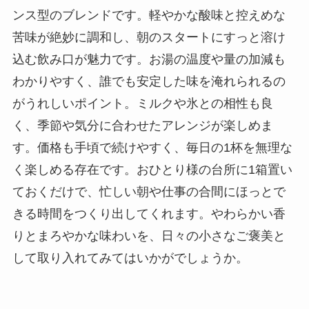
ンス型のブレンドです。軽やかな酸味と控えめな
苦味が絶妙に調和し、朝のスタートにすっと溶け
込む飲み口が魅力です。お湯の温度や量の加減も
わかりやすく、誰でも安定した味を淹れられるの
がうれしいポイント。ミルクや氷との相性も良
く、季節や気分に合わせたアレンジが楽しめま
す。価格も手頃で続けやすく、毎日の1杯を無理な
く楽しめる存在です。おひとり様の台所に1箱置い
ておくだけで、忙しい朝や仕事の合間にほっとで
きる時間をつくり出してくれます。やわらかい香
りとまろやかな味わいを、日々の小さなご褒美と
して取り入れてみてはいかがでしょうか。