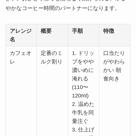
やかなコーヒー時間のパートナーになります。
アレンジ
概要
手順
特徴
名
カフェオ
定番のミ
1. ドリッ
口当たり
レ
ルク割り
プをやや
がやわら
濃いめに
かい 朝
淹れる
食向き
(110〜
120ml)
2. 温めた
牛乳を同
量注ぐ
3. 仕上げ