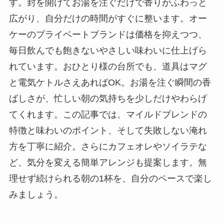
す。封を開けてお湯を注ぐだけで香りがふわっと
広がり、自分だけの時間がすぐに整います。オー
ケーのプライベートブランドは価格を抑えつつ、
毎日飲んでも飽きないやさしい味わいに仕上げら
れています。おひとり様の台所でも、道具はマグ
と電気ケトルさえあればOK。お湯を注ぐ瞬間の香
ばしさが、忙しい朝の気持ちを少しだけやわらげ
てくれます。この記事では、マイルドブレンドの
特徴と味わいのポイント、そして失敗しない淹れ
方を丁寧に紹介。さらにカフェオレやソイラテな
ど、気分を変える簡単アレンジも提案します。無
理せず続けられる朝の1杯を、自分のペースで楽し
みましょう。