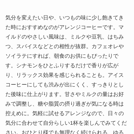
気分を変えたい日や、いつもの味に少し飽きてき
た時におすすめなのがアレンジコーヒーです。マ
イルドのやさしい風味は、ミルクや豆乳、はちみ
つ、スパイスなどとの相性が抜群。カフェオレや
ソイラテにすれば、朝食のお供にもぴったりで
す。シナモンをひとふりするだけで香りが広が
り、リラックス効果を感じられることも。アイス
コーヒーにしても渋みが出にくく、すっきりとし
た後味に仕上がります。甘さやミルクの量はお好
みで調整し、糖や脂質の摂り過ぎが気になる時は
控えめに。気軽に試せるアレンジなので、日々の
気分に合わせて自分らしい1杯を楽しんでみてくだ
さい。おひとり様でも無理なく続けられる、ゆる