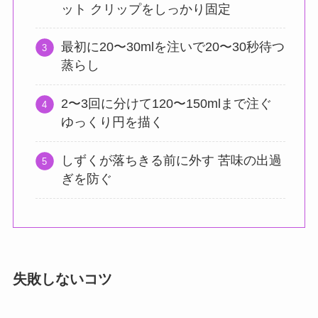
ット クリップをしっかり固定
最初に20〜30mlを注いで20〜30秒待つ
蒸らし
2〜3回に分けて120〜150mlまで注ぐ
ゆっくり円を描く
しずくが落ちきる前に外す 苦味の出過
ぎを防ぐ
失敗しないコツ