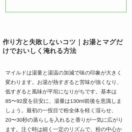
作り方と失敗しないコツ｜お湯とマグだ
けでおいしく淹れる方法
マイルドは湯量と湯温の加減で味の印象が大きく
変わります。お湯が熱すぎると苦味が強くなり、
低すぎると風味が平坦になりがちです。基本は
85〜92度を目安に、湯量は130ml前後を意識しま
しょう。最初の一投目で粉全体を軽く湿らせ、
20〜30秒の蒸らしを入れると香りが一気に広がり
ます。注ぐ時は細く一定のリズムで、粉の中心か