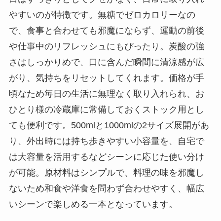
やすいのが特徴です。無糖でゼロカロリーなの
で、食事と合わせても邪魔にならず、運動の前後
や仕事中のリフレッシュにもぴったり。炭酸の強
さはしっかりめで、口に含んだ瞬間に清涼感が広
がり、気持ちをリセットしてくれます。価格が手
頃なため毎日の生活に無理なく取り入れられ、お
ひとり様の冷蔵庫に常備しておくストック用とし
ても便利です。500mlと1000mlの2サイズ展開があ
り、外出時には持ち歩きやすい小容量を、自宅で
は大容量を活用するなどシーンに応じた使い分け
が可能。原材料はシンプルで、料理の味を邪魔し
ないため和食や洋食を問わず合わせやすく、幅広
いシーンで楽しめる一本となっています。