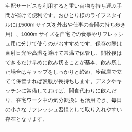
宅配サービスを利用すると重い荷物を持ち運ぶ手
間が省けて便利です。おひとり様のライフスタイ
ルには500mlサイズを外出や仕事の合間の持ち歩き
用に、1000mlサイズを自宅での食事やリフレッシ
ュ用に分けて使うのがおすすめです。保存の際は
直射日光や高温を避けて常温で保管し、開栓後は
できるだけ早めに飲み切ることが基本。飲み残し
た場合はキャップをしっかりと締め、冷蔵庫で立
てて保管すれば炭酸が長持ちします。デスクやキ
ッチンに常備しておけば、間食代わりに飲んだ
り、在宅ワーク中の気分転換にも活用でき、毎日
の小さなリフレッシュ習慣として取り入れやすい
存在となります。