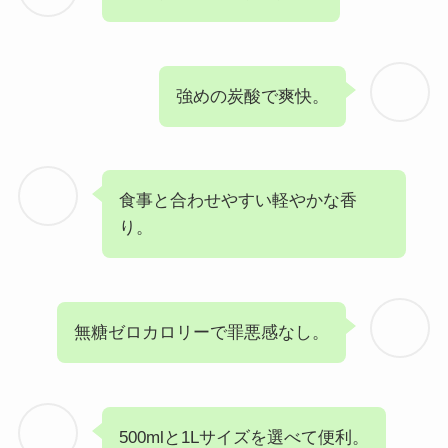
強めの炭酸で爽快。
食事と合わせやすい軽やかな香
り。
無糖ゼロカロリーで罪悪感なし。
500mlと1Lサイズを選べて便利。