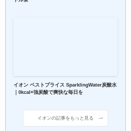
イオン ベストプライス SparklingWater炭酸水
｜0kcal×強炭酸で爽快な毎日を
イオンの記事をもっと見る