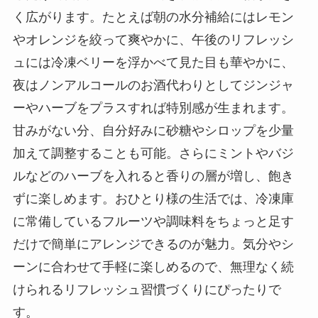
く広がります。たとえば朝の水分補給にはレモン
やオレンジを絞って爽やかに、午後のリフレッシ
ュには冷凍ベリーを浮かべて見た目も華やかに、
夜はノンアルコールのお酒代わりとしてジンジャ
ーやハーブをプラスすれば特別感が生まれます。
甘みがない分、自分好みに砂糖やシロップを少量
加えて調整することも可能。さらにミントやバジ
ルなどのハーブを入れると香りの層が増し、飽き
ずに楽しめます。おひとり様の生活では、冷凍庫
に常備しているフルーツや調味料をちょっと足す
だけで簡単にアレンジできるのが魅力。気分やシ
ーンに合わせて手軽に楽しめるので、無理なく続
けられるリフレッシュ習慣づくりにぴったりで
す。