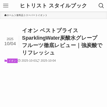
ヒトリスト スタイルブック
ホーム
食料品
スーパー
イオン
イオン ベストプライス
SparklingWater炭酸水グレープ
2025
10/04
フルーツ徹底レビュー｜強炭酸で
リフレッシュ
2025-10-03
2025-10-04
イオン