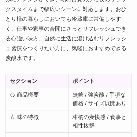
クスタイムまで幅広いシーンに対応します。おひ
とり様の暮らしにおいても冷蔵庫に常備しやす
く、仕事や家事の合間にさっとリフレッシュでき
る心強い味方。自然に生活に溶け込むリフレッシ
ュ習慣をつくりたい方に、気軽におすすめできる
炭酸水です。
セクション
ポイント
🍊 商品概要
無糖 / 強炭酸 / 手頃な
価格 / サイズ展開あり
💧 味の特徴
柑橘の爽快感 / 食事と
相性抜群