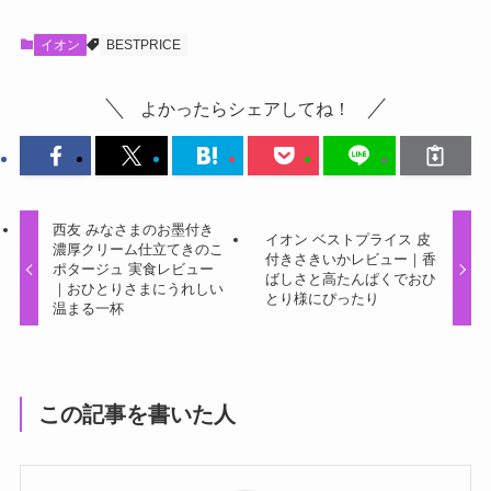
イオン
BESTPRICE
よかったらシェアしてね！
西友 みなさまのお墨付き
イオン ベストプライス 皮
濃厚クリーム仕立てきのこ
付きさきいかレビュー｜香
ポタージュ 実食レビュー
ばしさと高たんぱくでおひ
｜おひとりさまにうれしい
とり様にぴったり
温まる一杯
この記事を書いた人