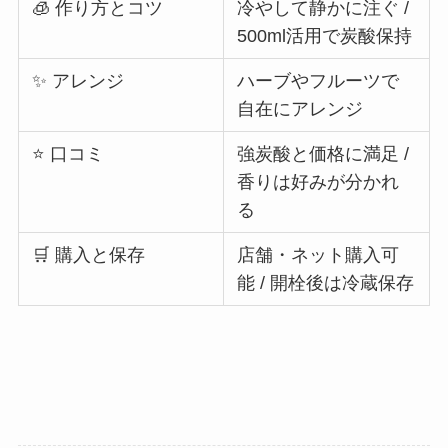
🧊 作り方とコツ
冷やして静かに注ぐ /
500ml活用で炭酸保持
✨ アレンジ
ハーブやフルーツで
自在にアレンジ
⭐ 口コミ
強炭酸と価格に満足 /
香りは好みが分かれ
る
🛒 購入と保存
店舗・ネット購入可
能 / 開栓後は冷蔵保存