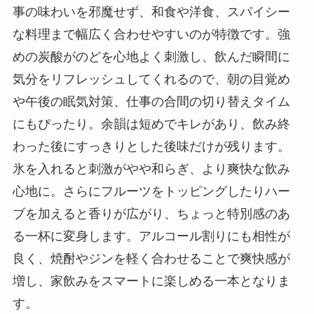
事の味わいを邪魔せず、和食や洋食、スパイシー
な料理まで幅広く合わせやすいのが特徴です。強
めの炭酸がのどを心地よく刺激し、飲んだ瞬間に
気分をリフレッシュしてくれるので、朝の目覚め
や午後の眠気対策、仕事の合間の切り替えタイム
にもぴったり。余韻は短めでキレがあり、飲み終
わった後にすっきりとした後味だけが残ります。
氷を入れると刺激がやや和らぎ、より爽快な飲み
心地に。さらにフルーツをトッピングしたりハー
ブを加えると香りが広がり、ちょっと特別感のあ
る一杯に変身します。アルコール割りにも相性が
良く、焼酎やジンを軽く合わせることで爽快感が
増し、家飲みをスマートに楽しめる一本となりま
す。