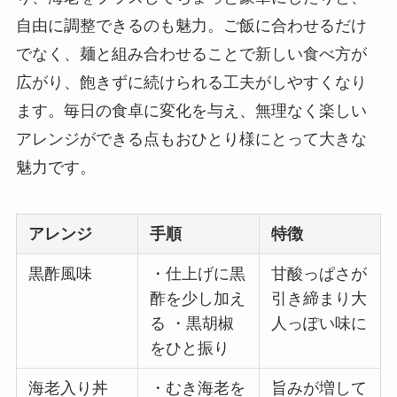
自由に調整できるのも魅力。ご飯に合わせるだけ
でなく、麺と組み合わせることで新しい食べ方が
広がり、飽きずに続けられる工夫がしやすくなり
ます。毎日の食卓に変化を与え、無理なく楽しい
アレンジができる点もおひとり様にとって大きな
魅力です。
アレンジ
手順
特徴
黒酢風味
・仕上げに黒
甘酸っぱさが
酢を少し加え
引き締まり大
る ・黒胡椒
人っぽい味に
をひと振り
海老入り丼
・むき海老を
旨みが増して