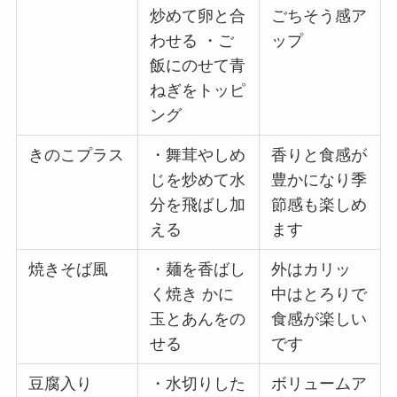
炒めて卵と合
ごちそう感ア
わせる ・ご
ップ
飯にのせて青
ねぎをトッピ
ング
きのこプラス
・舞茸やしめ
香りと食感が
じを炒めて水
豊かになり季
分を飛ばし加
節感も楽しめ
える
ます
焼きそば風
・麺を香ばし
外はカリッ
く焼き かに
中はとろりで
玉とあんをの
食感が楽しい
せる
です
豆腐入り
・水切りした
ボリュームア