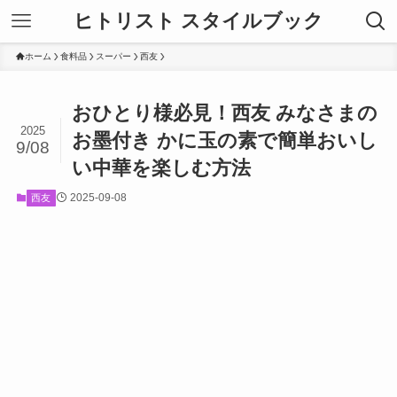
ヒトリスト スタイルブック
ホーム
食料品
スーパー
西友
おひとり様必見！西友 みなさまの
2025
お墨付き かに玉の素で簡単おいし
9/08
い中華を楽しむ方法
2025-09-08
西友