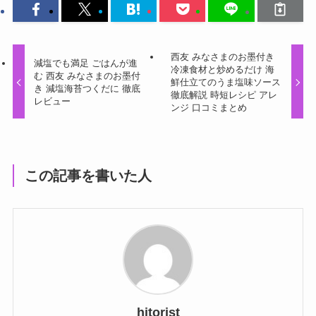
西友 みなさまのお墨付き
減塩でも満足 ごはんが進
冷凍食材と炒めるだけ 海
む 西友 みなさまのお墨付
鮮仕立てのうま塩味ソース
き 減塩海苔つくだに 徹底
徹底解説 時短レシピ アレ
レビュー
ンジ 口コミまとめ
この記事を書いた人
hitorist