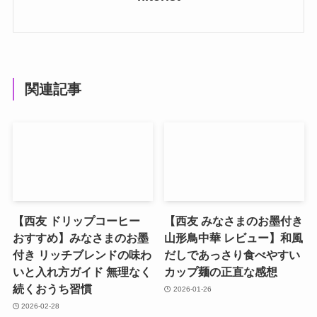
関連記事
【西友 ドリップコーヒー
【西友 みなさまのお墨付き
おすすめ】みなさまのお墨
山形鳥中華 レビュー】和風
付き リッチブレンドの味わ
だしであっさり食べやすい
いと入れ方ガイド 無理なく
カップ麺の正直な感想
続くおうち習慣
2026-01-26
2026-02-28