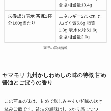
食塩相当量13.4g
栄養成分表示 茶碗1杯
エネルギー273kcal た
分160g当たり
んぱく質5.6g 脂質
1.3g 炭水化物61.6g
食塩相当量2.0g
商品の詳細情報
ヤマモリ 九州かしわめしの味の特徴 甘め
醤油とごぼうの香り
この商品の味は、甘めで親しみやすい和風の炊き
込みご飯です。醤油の風味はしっかり感じつつ、