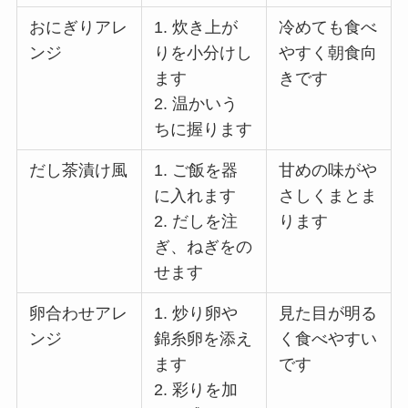
おにぎりアレ
1. 炊き上が
冷めても食べ
ンジ
りを小分けし
やすく朝食向
ます
きです
2. 温かいう
ちに握ります
だし茶漬け風
1. ご飯を器
甘めの味がや
に入れます
さしくまとま
2. だしを注
ります
ぎ、ねぎをの
せます
卵合わせアレ
1. 炒り卵や
見た目が明る
ンジ
錦糸卵を添え
く食べやすい
ます
です
2. 彩りを加