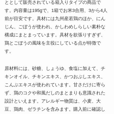
ととして販売されている箱入りタイプの商品で
す。内容量は195gで、1箱でお米3合用、3から4人
前が目安です。具材には九州産若鶏のほか、にん
じん、ごぼうが使われ、かしわめしらしい素朴な
構成にまとまっています。具材を欲張りすぎず、
鶏とごぼうの風味を主役にしている点が特徴で
す。
原材料には、砂糖、しょうゆ、食塩に加えて、チ
キンオイル、チキンエキス、かつおぶしエキス、
こんぶエキスが使われています。甘さだけに寄ら
ず、鶏のコクや和風だしのまとまりも意識された
設計といえます。アレルギー物質は、小麦、大
豆、鶏肉、ゼラチンを含みます。購入前に確認し