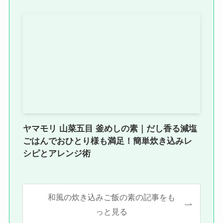
ヤマモリ 山菜五目 釜めしの素｜だし香る減塩
ごはんでおひとり様も満足！簡単炊き込みレ
シピとアレンジ術
和風の炊き込みご飯の素の記事をも
っと見る