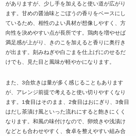
がありますが、少し手を加えると使い道が広がり
ます。甘めの醤油味とごぼうの香りをベースにし
ているため、相性のよい具材が想像しやすく、方
向性を決めやすい点が長所です。鶏肉を増やせば
満足感が上がり、きのこを加えると香りに奥行き
が出ます。刻みねぎや白ごまを仕上げにのせるだ
けでも、見た目と風味が軽やかになります。
また、3合炊きは量が多く感じることもあります
が、アレンジ前提で考えると使い切りやすくなり
ます。1食目はそのまま、2食目はおにぎり、3食目
はだし茶漬け風といった流れにすると飽きにくく
なります。和風の味付けなので、卵焼きや浅漬け
などとも合わせやすく、食卓を整えやすい組み合