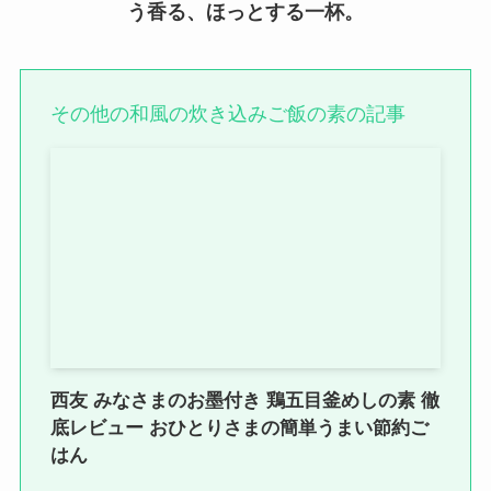
う香る、ほっとする一杯。
その他の和風の炊き込みご飯の素の記事
西友 みなさまのお墨付き 鶏五目釜めしの素 徹
底レビュー おひとりさまの簡単うまい節約ご
はん