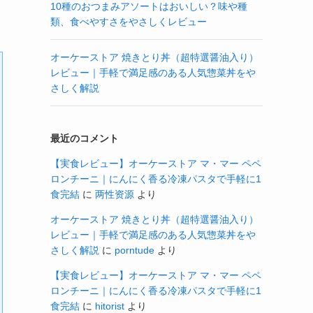
10種のおつまみアソートはおいしい？味や種
類、食べやすさをやさしくレビュー
オーケーストア 焼きとり丼（超特選醤油入り）
レビュー｜手軽で満足感のある人気惣菜丼をや
さしく解説
最近のコメント
【実食レビュー】オーケーストア マ・マー ペペ
ロンチーニ｜にんにく香る冷凍パスタで手軽に1
食完結
に
两性资源
より
オーケーストア 焼きとり丼（超特選醤油入り）
レビュー｜手軽で満足感のある人気惣菜丼をや
さしく解説
に
porntude
より
【実食レビュー】オーケーストア マ・マー ペペ
ロンチーニ｜にんにく香る冷凍パスタで手軽に1
食完結
に
hitorist
より