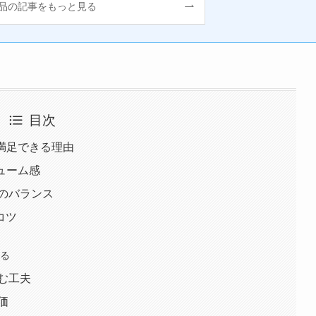
品の記事をもっと見る
目次
も満足できる理由
リューム感
のバランス
コツ
守る
む工夫
価