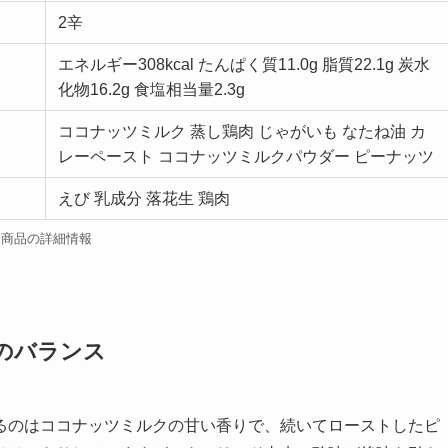
2辛
エネルギー308kcal たんぱく質11.0g 脂質22.1g 炭水
化物16.2g 食塩相当量2.3g
ココナッツミルク 蒸し鶏肉 じゃがいも なたね油 カ
レーペースト ココナッツミルクパウダー ピーナッツ
えび 乳成分 落花生 鶏肉
商品の詳細情報
のバランス
るのはココナッツミルクの甘い香りで、続いてローストしたピ