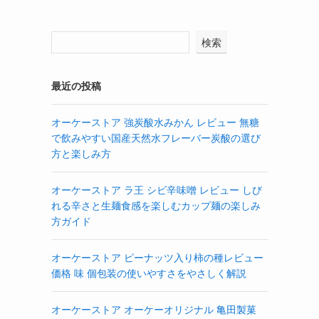
検索
最近の投稿
オーケーストア 強炭酸水みかん レビュー 無糖
で飲みやすい国産天然水フレーバー炭酸の選び
方と楽しみ方
オーケーストア ラ王 シビ辛味噌 レビュー しび
れる辛さと生麺食感を楽しむカップ麺の楽しみ
方ガイド
い
オーケーストア ピーナッツ入り柿の種レビュー
価格 味 個包装の使いやすさをやさしく解説
オーケーストア オーケーオリジナル 亀田製菓