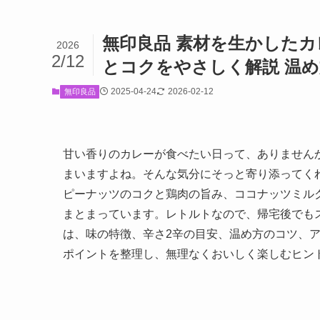
無印良品 素材を生かしたカ
2026
2/12
とコクをやさしく解説 温
2025-04-24
2026-02-12
無印良品
甘い香りのカレーが食べたい日って、ありません
まいますよね。そんな気分にそっと寄り添ってく
ピーナッツのコクと鶏肉の旨み、ココナッツミル
まとまっています。レトルトなので、帰宅後でも
は、味の特徴、辛さ2辛の目安、温め方のコツ、
ポイントを整理し、無理なくおいしく楽しむヒン