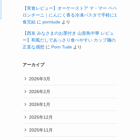
【実食レビュー】オーケーストア マ・マー ペペ
ロンチーニ｜にんにく香る冷凍パスタで手軽に1
食完結
に
porntude
より
【西友 みなさまのお墨付き 山形鳥中華 レビュ
ー】和風だしであっさり食べやすい カップ麺の
正直な感想
に
Porn Tude
より
アーカイブ
2026年3月
2026年2月
2026年1月
2025年12月
2025年11月