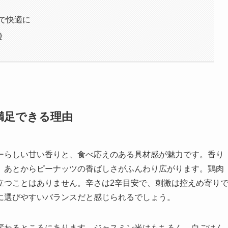
で快適に
袋
満足できる理由
ーらしい甘い香りと、食べ応えのある具材感が魅力です。香り
、あとからピーナッツの香ばしさがふんわり広がります。鶏肉
立つことはありません。辛さは2辛目安で、刺激は控えめ寄り
に選びやすいバランスだと感じられるでしょう。
変わるところにあります。ジャスミン米はもちろん、白ごはん