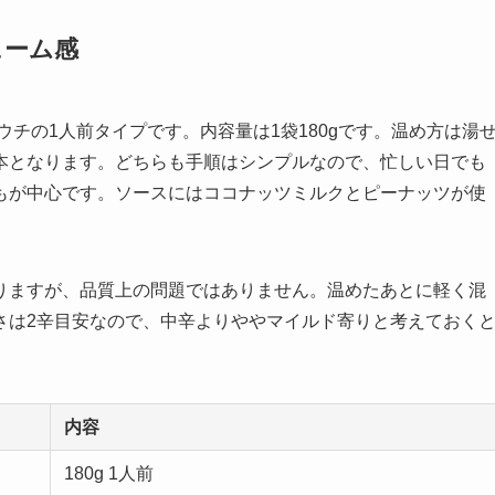
ューム感
チの1人前タイプです。内容量は1袋180gです。温め方は湯
本となります。どちらも手順はシンプルなので、忙しい日でも
もが中心です。ソースにはココナッツミルクとピーナッツが使
。
りますが、品質上の問題ではありません。温めたあとに軽く混
さは2辛目安なので、中辛よりややマイルド寄りと考えておく
内容
180g 1人前