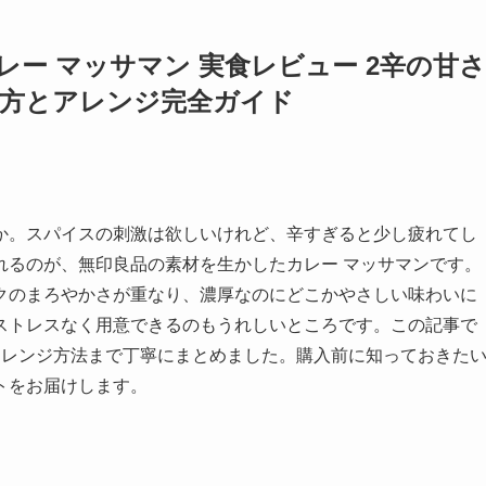
レー マッサマン 実食レビュー 2辛の甘さ
め方とアレンジ完全ガイド
か。スパイスの刺激は欲しいけれど、辛すぎると少し疲れてし
れるのが、無印良品の素材を生かしたカレー マッサマンです。
クのまろやかさが重なり、濃厚なのにどこかやさしい味わいに
ストレスなく用意できるのもうれしいところです。この記事で
アレンジ方法まで丁寧にまとめました。購入前に知っておきた
トをお届けします。