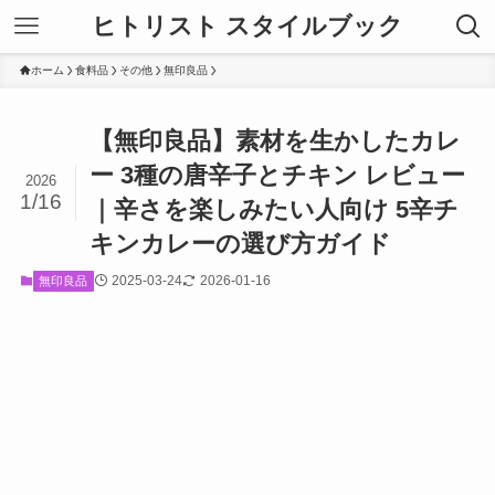
ヒトリスト スタイルブック
ホーム
食料品
その他
無印良品
【無印良品】素材を生かしたカレ
ー 3種の唐辛子とチキン レビュー
2026
1/16
｜辛さを楽しみたい人向け 5辛チ
キンカレーの選び方ガイド
2025-03-24
2026-01-16
無印良品