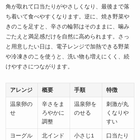
角が取れて口当たりがやさしくなり、最後まで落
ち着いて食べやすくなります。逆に、焼き野菜や
きのこを足すと、辛さの輪郭はそのままに、噛み
ごたえと満足感だけを自然に高められます。さっ
と用意したい日は、電子レンジで加熱できる野菜
や冷凍きのこを使うと、洗い物も増えにくく、続
けやすさにつながります。
アレンジ
概要
手順
特徴
温泉卵の
辛さをま
温泉卵を
刺激が丸
せ
ろやかに
のせる
くなりや
調整
すい
ヨーグル
北インド
小さじ1
口当たり