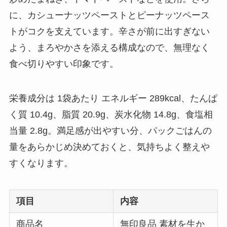
に、カシューナッツペーストとピーナッツペース
トがコクを支えています。辛さが前に出すぎない
よう、まろやかさを添える構成なので、無理なく
食べ切りやすい印象です。
栄養成分は 1袋あたり エネルギー 289kcal、たんぱ
く質 10.4g、脂質 20.9g、炭水化物 14.8g、食塩相
当量 2.8g。満足感が出やすい分、パックごはんの
量をあらかじめ決めておくと、気持ちよく整えや
すくなります。
項目
内容
商品名
無印良品 素材を生か