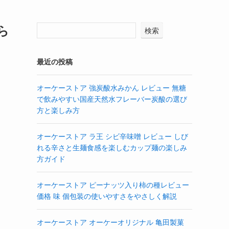
ら
検索
最近の投稿
オーケーストア 強炭酸水みかん レビュー 無糖
で飲みやすい国産天然水フレーバー炭酸の選び
方と楽しみ方
オーケーストア ラ王 シビ辛味噌 レビュー しび
れる辛さと生麺食感を楽しむカップ麺の楽しみ
方ガイド
オーケーストア ピーナッツ入り柿の種レビュー
価格 味 個包装の使いやすさをやさしく解説
オーケーストア オーケーオリジナル 亀田製菓