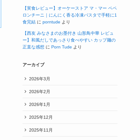
【実食レビュー】オーケーストア マ・マー ペペ
ロンチーニ｜にんにく香る冷凍パスタで手軽に1
食完結
に
porntude
より
【西友 みなさまのお墨付き 山形鳥中華 レビュ
ー】和風だしであっさり食べやすい カップ麺の
正直な感想
に
Porn Tude
より
アーカイブ
2026年3月
2026年2月
2026年1月
2025年12月
2025年11月