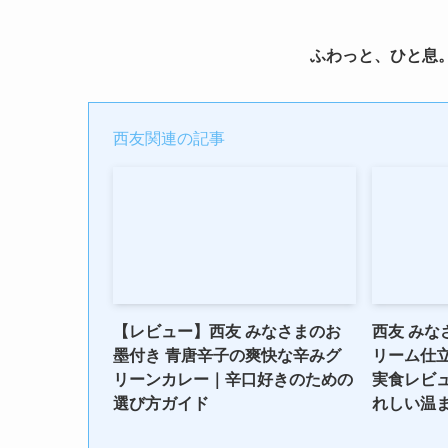
ふわっと、ひと息。
西友関連の記事
【レビュー】西友 みなさまのお
西友 みな
墨付き 青唐辛子の爽快な辛みグ
リーム仕
リーンカレー｜辛口好きのための
実食レビ
選び方ガイド
れしい温