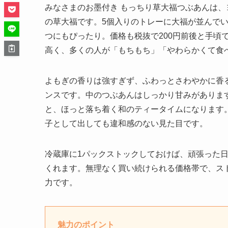
みなさまのお墨付き もっちり草大福つぶあんは
の草大福です。5個入りのトレーに大福が並んで
つにもぴったり。価格も税抜で200円前後と手頃
高く、多くの人が「もちもち」「やわらかくて食
よもぎの香りは強すぎず、ふわっとさわやかに香
ンスです。中のつぶあんはしっかり甘みがありま
と、ほっと落ち着く和のティータイムになります
子として出しても違和感のない見た目です。
冷蔵庫に1パックストックしておけば、頑張った
くれます。無理なく買い続けられる価格帯で、ス
力です。
魅力のポイント