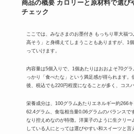
商品の概要 カロリーと原材料で選び
チェック
ここでは、みなさまのお墨付き もっちり草大福
高そう」と身構えてしまうこともありますが、1
っていけます。
内容量は5個入りで、1個あたりはおおよそ70グ
っかり「食べたな」という満足感が得られます。価
後、税込でも220円程度になることが多く、コス
栄養成分は、100グラムあたりエネルギー約266キ
62.4グラム、食塩相当量0.06グラムのバラン
なり控えめなのが特徴。洋菓子のように生クリー
している人にとっては選びやすい和スイーツと言