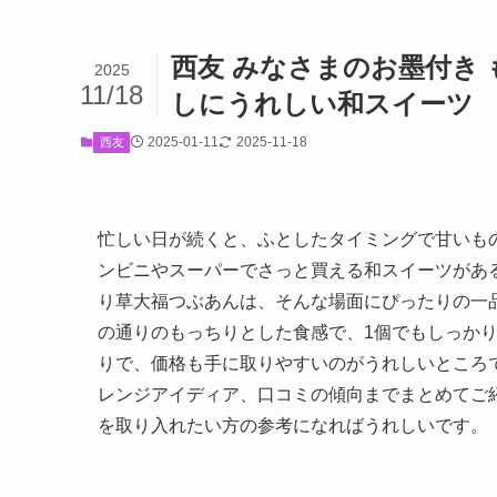
西友 みなさまのお墨付き
2025
11/18
しにうれしい和スイーツ
2025-01-11
2025-11-18
西友
忙しい日が続くと、ふとしたタイミングで甘いも
ンビニやスーパーでさっと買える和スイーツがあ
り草大福つぶあんは、そんな場面にぴったりの一
の通りのもっちりとした食感で、1個でもしっか
りで、価格も手に取りやすいのがうれしいところ
レンジアイディア、口コミの傾向までまとめてご
を取り入れたい方の参考になればうれしいです。