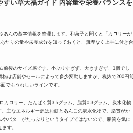
やすい草大福ガイド 内容量や栄養バランスを
つぶあんの基本情報を整理します。和菓子と聞くと「カロリーが
個あたりの量や栄養成分を知っておくと、無理なく上手に付き
ラム前後のサイズ感です。小ぶりすぎず、大きすぎず、1個でし
格は店舗やセールによって多少変動しますが、税抜で200円
パ面でもうれしいラインです。
ロカロリー、たんぱく質3.5グラム、脂質0.3グラム、炭水化物
スです。主なエネルギー源はお餅とあんこの炭水化物で、脂質がか
ムやバターがたっぷりというタイプではないので、脂質を気に
えます。