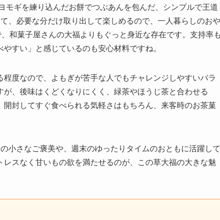
、ヨモギを練り込んだお餅でつぶあんを包んだ、シンプルで王道
いて、必要な分だけ取り出して楽しめるので、一人暮らしのお
で、和菓子屋さんの大福よりもぐっと身近な存在です。支持率
べやすい」と感じているのも安心材料ですね。
る程度なので、よもぎが苦手な人でもチャレンジしやすいバラ
すが、後味はくどくなりにくく、緑茶やほうじ茶と合わせる
。開封してすぐ食べられる気軽さはもちろん、来客時のお茶菓
日の小さなご褒美や、週末のゆったりタイムのおともに活躍し
トレスなく甘いもの欲を満たせるのが、この草大福の大きな魅