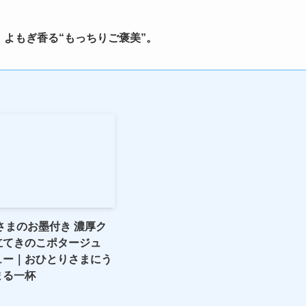
よもぎ香る“もっちりご褒美”。
さまのお墨付き 濃厚ク
立てきのこポタージュ
ュー｜おひとりさまにう
まる一杯