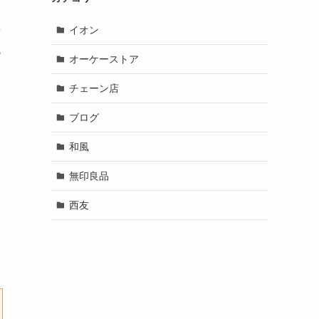
イオン
や
も
オーケーストア
チェーン店
ブログ
和風
無印良品
西友
て