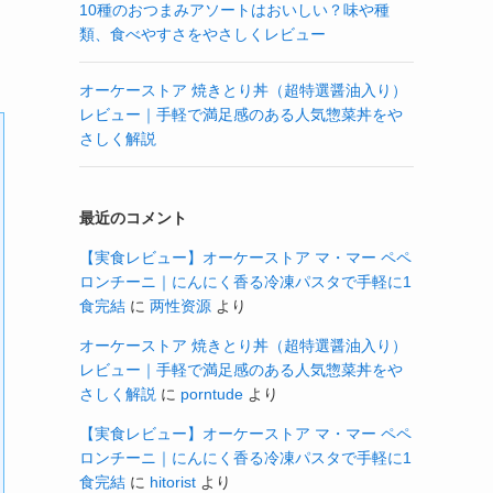
10種のおつまみアソートはおいしい？味や種
類、食べやすさをやさしくレビュー
オーケーストア 焼きとり丼（超特選醤油入り）
レビュー｜手軽で満足感のある人気惣菜丼をや
さしく解説
最近のコメント
【実食レビュー】オーケーストア マ・マー ペペ
ロンチーニ｜にんにく香る冷凍パスタで手軽に1
食完結
に
两性资源
より
オーケーストア 焼きとり丼（超特選醤油入り）
レビュー｜手軽で満足感のある人気惣菜丼をや
さしく解説
に
porntude
より
【実食レビュー】オーケーストア マ・マー ペペ
ロンチーニ｜にんにく香る冷凍パスタで手軽に1
食完結
に
hitorist
より