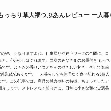
 もっちり草大福つぶあんレビュー 一人暮
のが恋しくなりますよね。仕事帰りや在宅ワークの合間に、コ
ると、心が少しほぐれます。西友のみなさまのお墨付き もっち
品です。よもぎの香りとつぶあんのやさしい甘さ、そして名前
り満足感があります。一人暮らしでも無理なく食べ切れる5個入
です。この記事では、商品の魅力や味の特徴、ちょっとしたア
紹介します。ストレスなく前向きに、日常に小さな和のご褒美