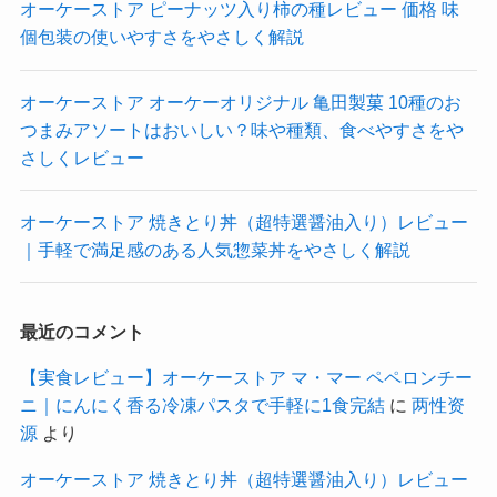
オーケーストア ピーナッツ入り柿の種レビュー 価格 味
個包装の使いやすさをやさしく解説
オーケーストア オーケーオリジナル 亀田製菓 10種のお
つまみアソートはおいしい？味や種類、食べやすさをや
さしくレビュー
オーケーストア 焼きとり丼（超特選醤油入り）レビュー
｜手軽で満足感のある人気惣菜丼をやさしく解説
最近のコメント
【実食レビュー】オーケーストア マ・マー ペペロンチー
ニ｜にんにく香る冷凍パスタで手軽に1食完結
に
两性资
源
より
オーケーストア 焼きとり丼（超特選醤油入り）レビュー