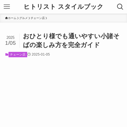
ヒトリスト スタイルブック
ホーム
グルメ
チェーン店
おひとり様でも通いやすい小諸そ
2025
1/05
ばの楽しみ方を完全ガイド
2025-01-05
チェーン店