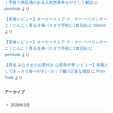
｜手軽で満足感のある人気惣菜丼をやさしく解説
に
porntude
より
【実食レビュー】オーケーストア マ・マー ペペロンチー
ニ｜にんにく香る冷凍パスタで手軽に1食完結
に
hitorist
より
【実食レビュー】オーケーストア マ・マー ペペロンチー
ニ｜にんにく香る冷凍パスタで手軽に1食完結
に
porntude
より
【西友 みなさまのお墨付き 山形鳥中華 レビュー】和風だ
しであっさり食べやすい カップ麺の正直な感想
に
Porn
Tude
より
アーカイブ
2026年3月