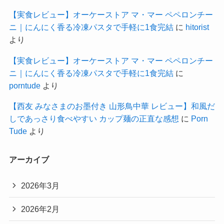
【実食レビュー】オーケーストア マ・マー ペペロンチー
ニ｜にんにく香る冷凍パスタで手軽に1食完結
に
hitorist
より
【実食レビュー】オーケーストア マ・マー ペペロンチー
ニ｜にんにく香る冷凍パスタで手軽に1食完結
に
porntude
より
【西友 みなさまのお墨付き 山形鳥中華 レビュー】和風だ
しであっさり食べやすい カップ麺の正直な感想
に
Porn
Tude
より
アーカイブ
2026年3月
2026年2月