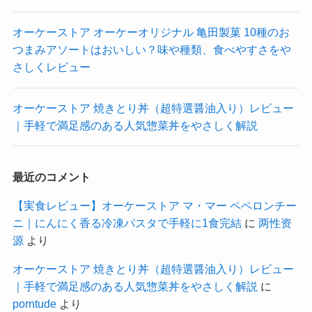
オーケーストア オーケーオリジナル 亀田製菓 10種のお
つまみアソートはおいしい？味や種類、食べやすさをや
さしくレビュー
オーケーストア 焼きとり丼（超特選醤油入り）レビュー
｜手軽で満足感のある人気惣菜丼をやさしく解説
最近のコメント
【実食レビュー】オーケーストア マ・マー ペペロンチー
ニ｜にんにく香る冷凍パスタで手軽に1食完結
に
两性资
源
より
オーケーストア 焼きとり丼（超特選醤油入り）レビュー
｜手軽で満足感のある人気惣菜丼をやさしく解説
に
porntude
より