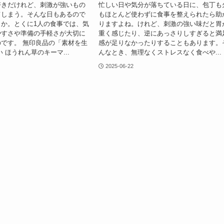
好きだけれど、刺激が強いもの
忙しい日や気分が落ちている日に、包丁も
てしまう。そんな日もあるので
もほとんど使わずに食事を整えられたら助
か。とくに1人の食事では、気
りますよね。けれど、刺激の強い味だと胃
やすさや準備の手軽さが大切に
重く感じたり、逆にあっさりしすぎると満
です。 無印良品の「素材を生
感が足りなかったりすることもあります。
 ほうれん草のキーマ...
んなとき、無理なくストレスなく食べや...
2025-06-22