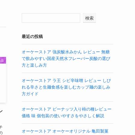
検索
最近の投稿
オーケーストア 強炭酸水みかん レビュー 無糖
で飲みやすい国産天然水フレーバー炭酸の選び
良品
方と楽しみ方
オーケーストア ラ王 シビ辛味噌 レビュー しび
れる辛さと生麺食感を楽しむカップ麺の楽しみ
方ガイド
オーケーストア ピーナッツ入り柿の種レビュー
ン
価格 味 個包装の使いやすさをやさしく解説
チ
オーケーストア オーケーオリジナル 亀田製菓
の