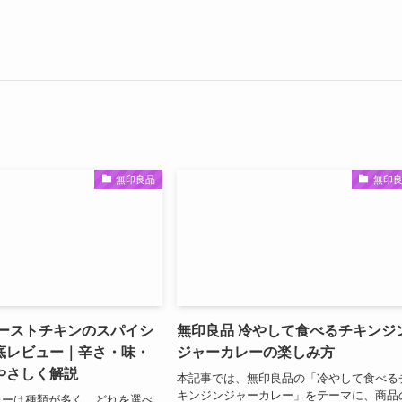
無印良品
無印
ローストチキンのスパイシ
無印良品 冷やして食べるチキンジ
底レビュー｜辛さ・味・
ジャーカレーの楽しみ方
やさしく解説
本記事では、無印良品の「冷やして食べる
キンジンジャーカレー」をテーマに、商品
レーは種類が多く、どれを選べ