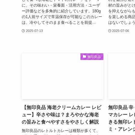
に、その味わい・栄養面・活用方法・ユーザ
材の旨みがとけ
ー評価などを多角的に紹介しています。180g
を抑えながら
の1人前サイズで常温保存が可能なこのカレー
を楽しめる商
は、冷やしてそのまま食べることを前提...
はないでしょう
2025-07-13
2025-07-06
無印良品
【無印良品 海老クリームカレー レビ
無印良品 辛
ュー】辛さや味は？まろやかな海老
マカレー 
の旨みと食べやすさをやさしく解説
きる無印レ
ミ・アレン
無印良品のレトルトカレーは種類が多くて、