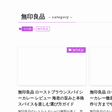
無印良品
– category –
その他
無印良品
無印良品
無印良品 ローストプラウンスパイシ
無印良品 
ーカレー レビュー 海老の旨みと本格
ーカレー徹
スパイスを楽しむ選び方ガイド
作り方まで
無印良品のレトルトカレーは種類が多く、気
無印良品のカ