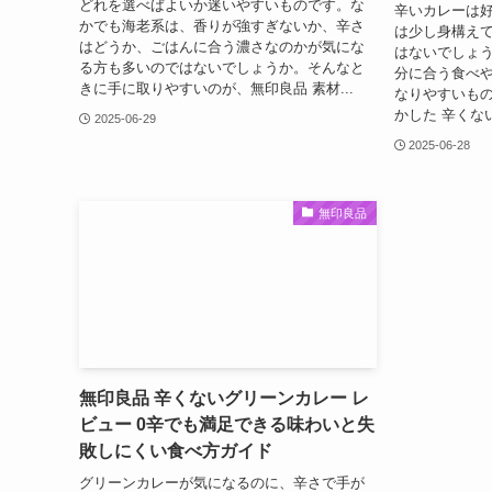
どれを選べばよいか迷いやすいものです。な
辛いカレーは
かでも海老系は、香りが強すぎないか、辛さ
は少し身構え
はどうか、ごはんに合う濃さなのかが気にな
はないでしょう
る方も多いのではないでしょうか。そんなと
分に合う食べ
きに手に取りやすいのが、無印良品 素材...
なりやすいもの
かした 辛くない
2025-06-29
2025-06-28
無印良品
無印良品 辛くないグリーンカレー レ
ビュー 0辛でも満足できる味わいと失
敗しにくい食べ方ガイド
グリーンカレーが気になるのに、辛さで手が